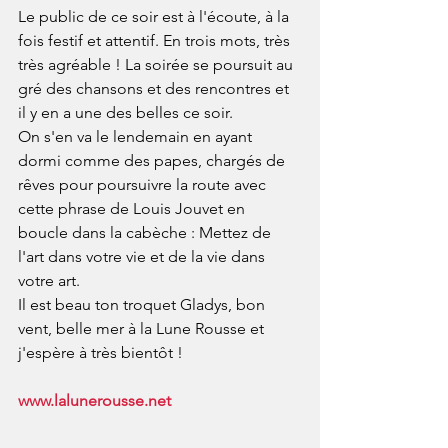
Le public de ce soir est à l'écoute, à la 
fois festif et attentif. En trois mots, très 
très agréable ! La soirée se poursuit au 
gré des chansons et des rencontres et 
il y en a une des belles ce soir.
On s'en va le lendemain en ayant 
dormi comme des papes, chargés de 
rêves pour poursuivre la route avec 
cette phrase de Louis Jouvet en 
boucle dans la cabèche : Mettez de 
l'art dans votre vie et de la vie dans 
votre art.
Il est beau ton troquet Gladys, bon 
vent, belle mer à la Lune Rousse et 
j'espère à très bientôt !
www.lalunerousse.net