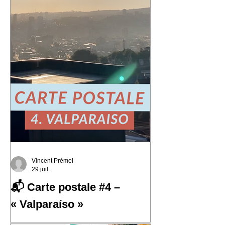
Vincent Prémel
29 juil.
📬 Carte postale #4 –
« Valparaíso »
📬 Carte postale #4 – « Valparaíso »