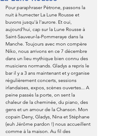
Pour paraphraser Pétrone, passons la 
nuit à humecter La Lune Rousse et 
buvons jusqu'à l'aurore. Et oui, 
aujourd'hui, cap sur la Lune Rousse à 
Saint-Sauveur-la-Pommeraye dans la 
Manche. Toujours avec mon compère 
Niko, nous arrivons en ce 7 décembre 
dans un lieu mythique bien connu des 
musiciens normands. Gladys a repris le 
bar il y a 3 ans maintenant et y organise 
régulièrement concerts, sessions 
irlandaises, expos, scènes ouvertes... A 
peine passés la porte, on sent la 
chaleur de la cheminée, du piano, des 
gens et un amour de la Chanson. Mon 
copain Deny, Gladys, Nina et Stéphane 
(euh Jérôme pardon !) nous accueillent 
comme à la maison. Au fil des 