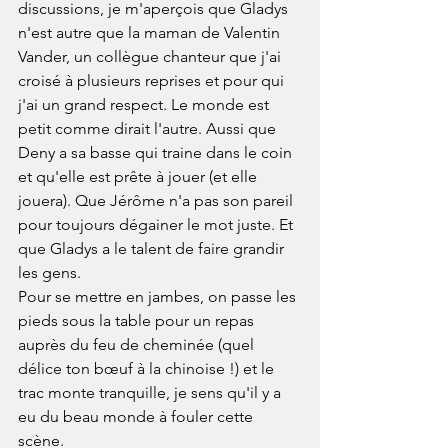
discussions, je m'aperçois que Gladys 
n'est autre que la maman de Valentin 
Vander, un collègue chanteur que j'ai 
croisé à plusieurs reprises et pour qui 
j'ai un grand respect. Le monde est 
petit comme dirait l'autre. Aussi que 
Deny a sa basse qui traine dans le coin 
et qu'elle est prête à jouer (et elle 
jouera). Que Jérôme n'a pas son pareil 
pour toujours dégainer le mot juste. Et 
que Gladys a le talent de faire grandir 
les gens.
Pour se mettre en jambes, on passe les 
pieds sous la table pour un repas 
auprès du feu de cheminée (quel 
délice ton bœuf à la chinoise !) et le 
trac monte tranquille, je sens qu'il y a 
eu du beau monde à fouler cette 
scène.