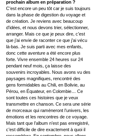
prochain album en préparation ?
C’est encore un peu tôt car je suis toujours
dans la phase de digestion du voyage et
de création. Je reviens avec beaucoup
d’idées, et nous devons trier, sélectionner,
arranger. Mais ce que je peux dire, c’est
que j’ai envie de raconter ce que j’ai vécu
là-bas. Je suis parti avec mes enfants,
donc cette aventure a été encore plus
forte. Vivre ensemble 24 heures sur 24
pendant neuf mois, ça laisse des
souvenirs incroyables. Nous avons vu des
paysages magnifiques, rencontré des
gens formidables au Chili, en Bolivie, au
Pérou, en Équateur, en Colombie… Ce
sont toutes ces histoires que je veux
transmettre en chanson. Ce sera une série
de morceaux qui ramèneront l’univers, les
émotions et les rencontres de ce voyage.
Mais tant que l’album n’est pas enregistré,
c’est difficile de dire exactement à quoi il
ressemblera. En septembre, nous allons