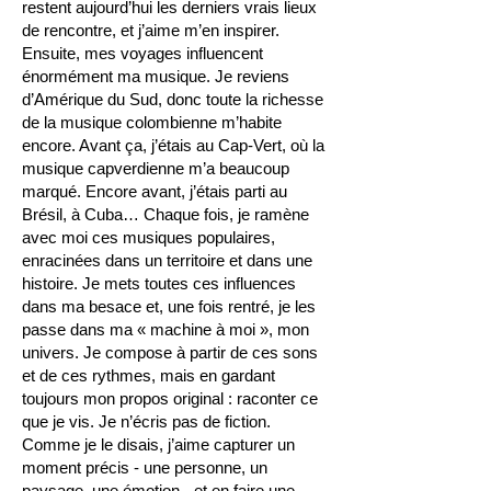
restent aujourd’hui les derniers vrais lieux
de rencontre, et j’aime m’en inspirer.
Ensuite, mes voyages influencent
énormément ma musique. Je reviens
d’Amérique du Sud, donc toute la richesse
de la musique colombienne m’habite
encore. Avant ça, j’étais au Cap-Vert, où la
musique capverdienne m’a beaucoup
marqué. Encore avant, j’étais parti au
Brésil, à Cuba… Chaque fois, je ramène
avec moi ces musiques populaires,
enracinées dans un territoire et dans une
histoire. Je mets toutes ces influences
dans ma besace et, une fois rentré, je les
passe dans ma « machine à moi », mon
univers. Je compose à partir de ces sons
et de ces rythmes, mais en gardant
toujours mon propos original : raconter ce
que je vis. Je n’écris pas de fiction.
Comme je le disais, j’aime capturer un
moment précis - une personne, un
paysage, une émotion - et en faire une