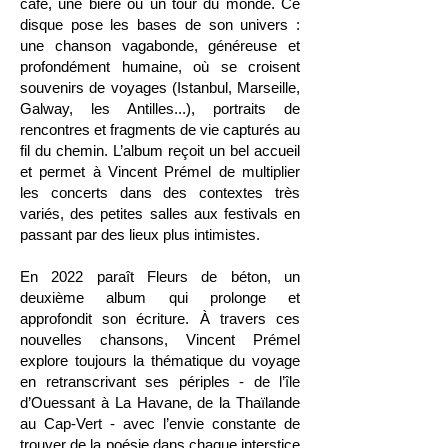
café, une bière ou un tour du monde. Ce
disque pose les bases de son univers :
une chanson vagabonde, généreuse et
profondément humaine, où se croisent
souvenirs de voyages (Istanbul, Marseille,
Galway, les Antilles...), portraits de
rencontres et fragments de vie capturés au
fil du chemin. L’album reçoit un bel accueil
et permet à Vincent Prémel de multiplier
les concerts dans des contextes très
variés, des petites salles aux festivals en
passant par des lieux plus intimistes.
En 2022 paraît Fleurs de béton, un
deuxième album qui prolonge et
approfondit son écriture. À travers ces
nouvelles chansons, Vincent Prémel
explore toujours la thématique du voyage
en retranscrivant ses périples - de l’île
d’Ouessant à La Havane, de la Thaïlande
au Cap-Vert - avec l’envie constante de
trouver de la poésie dans chaque interstice