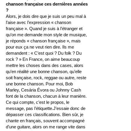
chanson française ces dernières années
?
Alors, je dois dire que je suis un peu mal à
l’aise avec l’expression « chanson
française ». Quand je suis à l’étranger et
qu’on me demande mon style de musique,
je réponds « chanson française », mais
pour eux ça ne veut rien dire. Ils me
demandent : « C’est quoi ? Du folk ? Du
rock ? » En France, on aime beaucoup
mettre les choses dans des cases, alors
qu’en réalité une bonne chanson, qu’elle
soit française, rock, reggae ou autre, reste
une bonne chanson. Pour moi, Bob
Marley, Cesária Évora ou Johnny Cash
font de la chanson, chacun à leur manière.
Ce qui compte, c’est le propos, le
message, pas l’étiquette.J’essaie donc de
dépasser ces classifications. Bien sûr, je
chante en français, souvent accompagné
d’une guitare, alors on me range vite dans