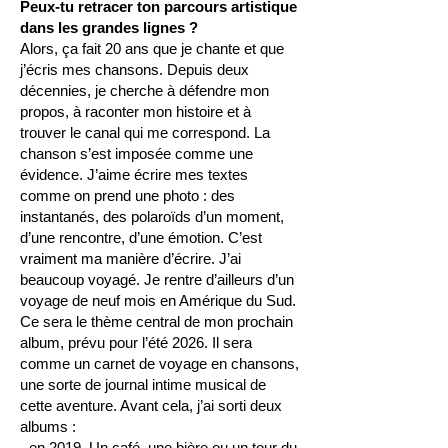
Peux-tu retracer ton parcours artistique
dans les grandes lignes ?
Alors, ça fait 20 ans que je chante et que
j’écris mes chansons. Depuis deux
décennies, je cherche à défendre mon
propos, à raconter mon histoire et à
trouver le canal qui me correspond. La
chanson s’est imposée comme une
évidence. J’aime écrire mes textes
comme on prend une photo : des
instantanés, des polaroïds d’un moment,
d’une rencontre, d’une émotion. C’est
vraiment ma manière d’écrire. J’ai
beaucoup voyagé. Je rentre d’ailleurs d’un
voyage de neuf mois en Amérique du Sud.
Ce sera le thème central de mon prochain
album, prévu pour l’été 2026. Il sera
comme un carnet de voyage en chansons,
une sorte de journal intime musical de
cette aventure. Avant cela, j’ai sorti deux
albums :
- en 2019, Un café, une bière ou un tour du