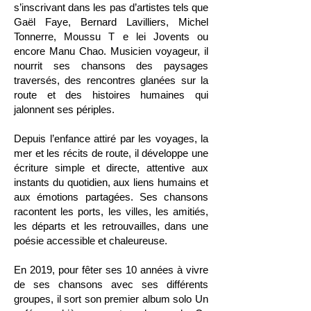
s’inscrivant dans les pas d’artistes tels que
Gaël Faye, Bernard Lavilliers, Michel
Tonnerre, Moussu T e lei Jovents ou
encore Manu Chao. Musicien voyageur, il
nourrit ses chansons des paysages
traversés, des rencontres glanées sur la
route et des histoires humaines qui
jalonnent ses périples.
Depuis l’enfance attiré par les voyages, la
mer et les récits de route, il développe une
écriture simple et directe, attentive aux
instants du quotidien, aux liens humains et
aux émotions partagées. Ses chansons
racontent les ports, les villes, les amitiés,
les départs et les retrouvailles, dans une
poésie accessible et chaleureuse.
En 2019, pour fêter ses 10 années à vivre
de ses chansons avec ses différents
groupes, il sort son premier album solo Un