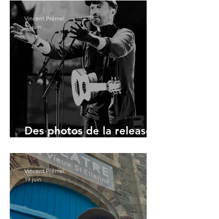
Vincent Prémel
25 juin
Des photos de la release
party
Vincent Prémel
19 juin