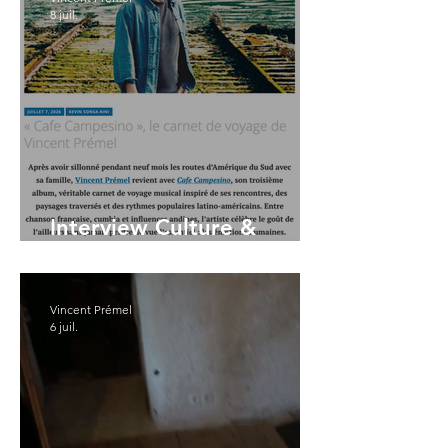
8 juil.
Interview Culture &
Passions
Vincent Prémel
6 juil.