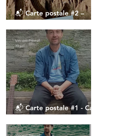
📬 Carte postale #2 –
Coquillage
Vincent Prémel
10 juil.
📬 Carte postale #1 - Cafe
Campesino
Vincent Prémel