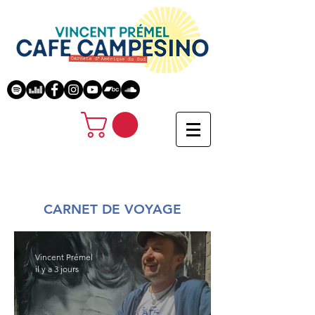
CARNET DE VOYAGE
Vincent Prémel
il y a 3 jours