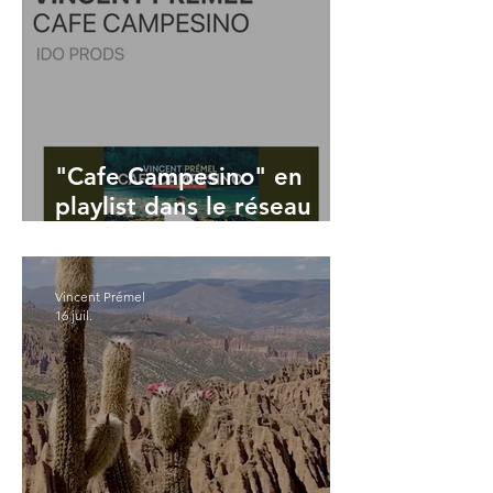
"Cafe Campesino" en
playlist dans le réseau
Ferarock
Vincent Prémel
16 juil.