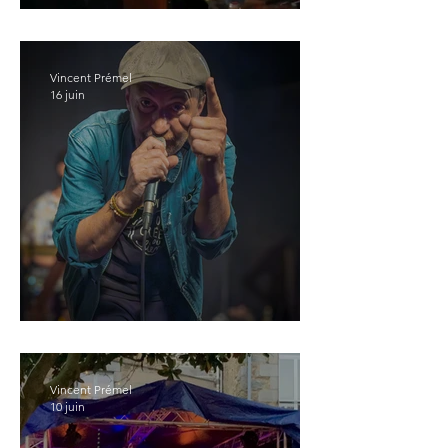
Immersion au studio #1
Vincent Prémel
16 juin
Merci Mon Cher Café !!
Vincent Prémel
10 juin