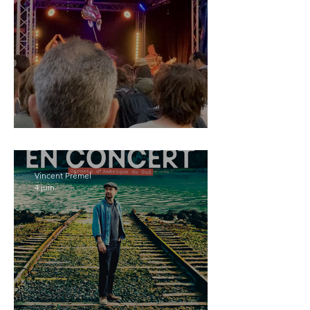
Que chimba !
Vincent Prémel
4 juin