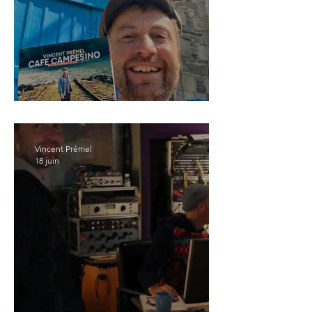
Cafe Campesino est sorti !
Vincent Prémel
18 juin