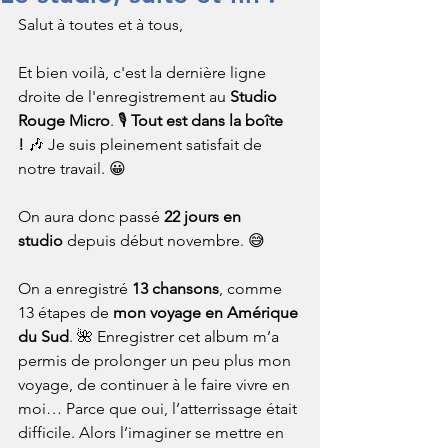
Salut à toutes et à tous,
Et bien voilà, c'est la dernière ligne 
droite de l'enregistrement au 
Studio 
Rouge Micro
. 🎙️ 
Tout est dans la boîte 
!
 🎶 Je suis pleinement satisfait de 
notre travail. 😀
On aura donc passé 
22 jours en 
studio
 depuis début novembre. 😅
On a enregistré 
13 chansons
, comme 
13 étapes de 
mon voyage en Amérique 
du Sud
. 🌺 Enregistrer cet album m’a 
permis de prolonger un peu plus mon 
voyage, de continuer à le faire vivre en 
moi… Parce que oui, l’atterrissage était 
difficile. Alors l’imaginer se mettre en 