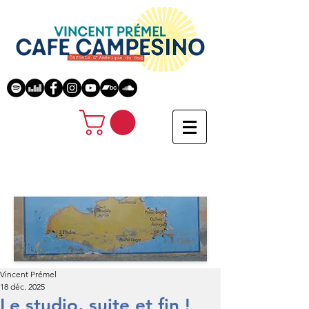
Vincent Prémel
18 déc. 2025
Le studio, suite et fin !