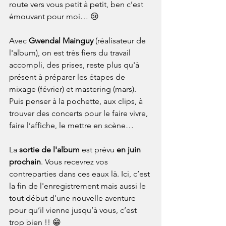
route vers vous petit à petit, ben c’est 
émouvant pour moi… 😢
Avec 
Gwendal Mainguy
 (réalisateur de 
l'album), on est très fiers du travail 
accompli, des prises, reste plus qu'à 
présent à préparer les étapes de 
mixage (février) et mastering (mars). 
Puis penser à la pochette, aux clips, à 
trouver des concerts pour le faire vivre, 
faire l’affiche, le mettre en scène…
La 
sortie de l'album
 est prévu 
en juin 
prochain
. Vous recevrez vos 
contreparties dans ces eaux là. Ici, c’est 
la fin de l'enregistrement mais aussi le 
tout début d'une nouvelle aventure 
pour qu’il vienne jusqu’à vous, c’est 
trop bien !! 😁