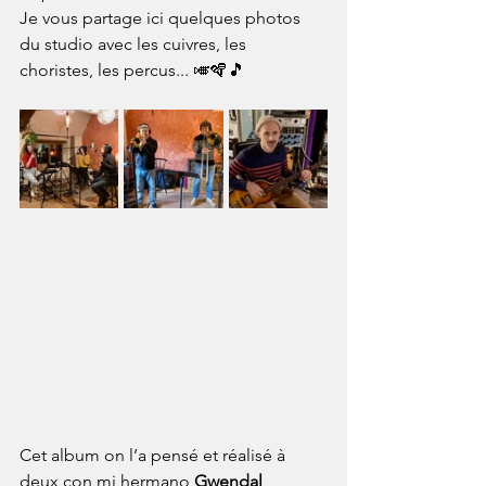
Je vous partage ici quelques photos 
du studio avec les cuivres, les 
choristes, les percus... 🎺🪇🎵
Cet album on l’a pensé et réalisé à 
deux con mi hermano 
Gwendal 