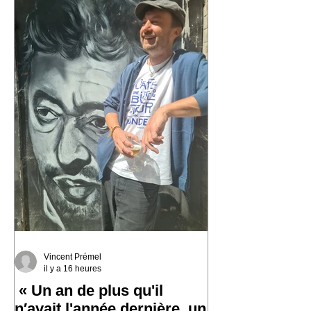
Vincent Prémel
il y a 16 heures
« Un an de plus qu'il
n′avait l'année dernière, un