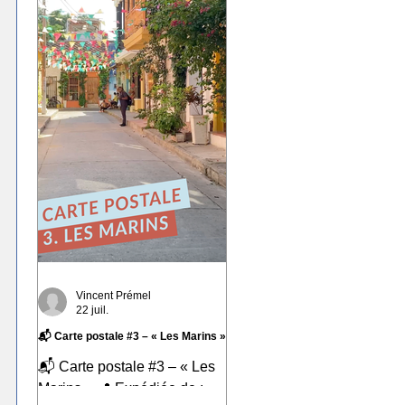
marqué : Valparaíso. Une
ville portuaire cabossée,
vibrante, profondément
attachante. Une ville qui
regarde l'océan Pacifique
depuis ses 42 cerros, où
chaque rue raconte une
histoire et où le street art
semble avoir remplacé les
murs gris. En parcourant ses
collines, j'ai découvert une
ville résiliente, populaire, cr
Vincent Prémel
22 juil.
📬 Carte postale #3 – « Les Marins »
📬 Carte postale #3 – « Les
Marins » 📍 Expédiée de :