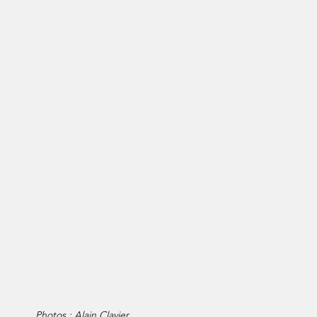
Photos : Alain Clavier