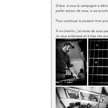
Grâce  à vous la campagne a démarr
parler autour de vous, à vos proch
Pour continuer à soutenir mon proj
A mi-chemin, j'ai envie de vous pa
Je vous embrasse et à très vite pou