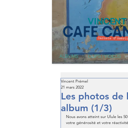
ALBUMS
CLIPS / VIDEOS
Vincent Prémel
21 mars 2022
Les photos de 
album (1/3)
Nous avons atteint sur Ulule les 50
votre générosité et votre réactivité