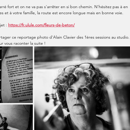
é fort et on ne va pas s'arrêter en si bon chemin. N'hésitez pas à en 
es et à votre famille, la route est encore longue mais en bonne voie.
et : 
https://fr.ulule.com/fleurs-de-beton/
rtager ce reportage photo d'Alain Clavier des 1ères sessions au studio.
r vous raconter la suite !