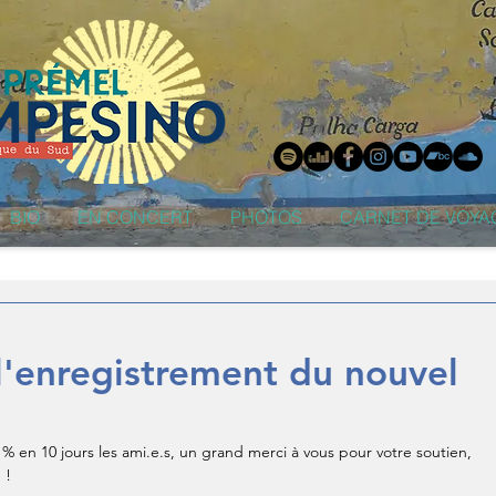
BIO
EN CONCERT
PHOTOS
CARNET DE VOYA
l'enregistrement du nouvel
 % en 10 jours les ami.e.s, un grand merci à vous pour votre soutien, 
 !