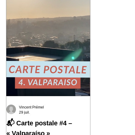
Vincent Prémel
29 juil.
📬 Carte postale #4 –
« Valparaíso »