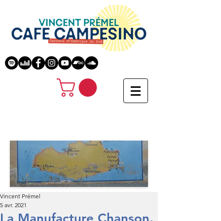
Vincent Prémel
5 avr. 2021
La Manufacture Chanson,