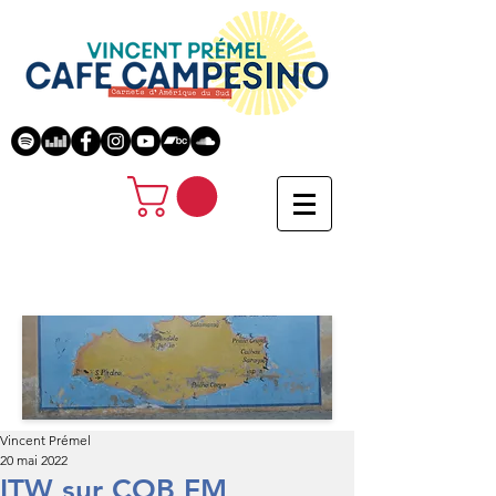
Vincent Prémel
20 mai 2022
ITW sur COB FM