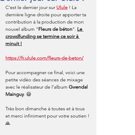
C'est le dernier jour sur 
Ulule
 ! La 
dernière ligne droite pour apporter ta 
contribution à la production de mon 
nouvel album "
Fleurs de béton
". 
Le 
crowdfunding se termine ce soir à 
minuit !
https://fr.ulule.com/fleurs-de-beton/
Pour accompagner ce final, voici une 
petite vidéo des séances de mixage 
avec le réalisateur de l'album 
Gwendal 
Mainguy
. 😃
Très bon dimanche à toutes et à tous 
et merci infiniment pour votre soutien ! 
🙏