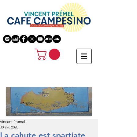
Vincent Prémel
30 avr. 2020
La cahute est spartiate