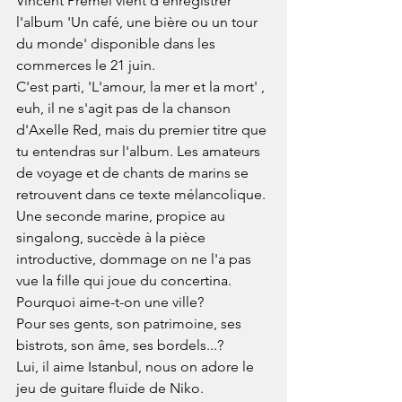
Vincent Prémel vient d'enregistrer 
l'album 'Un café, une bière ou un tour 
du monde' disponible dans les 
commerces le 21 juin.
C'est parti, 'L'amour, la mer et la mort' , 
euh, il ne s'agit pas de la chanson 
d'Axelle Red, mais du premier titre que 
tu entendras sur l'album. Les amateurs 
de voyage et de chants de marins se 
retrouvent dans ce texte mélancolique.
Une seconde marine, propice au 
singalong, succède à la pièce 
introductive, dommage on ne l'a pas 
vue la fille qui joue du concertina.
Pourquoi aime-t-on une ville?
Pour ses gents, son patrimoine, ses 
bistrots, son âme, ses bordels...?
Lui, il aime Istanbul, nous on adore le 
jeu de guitare fluide de Niko.