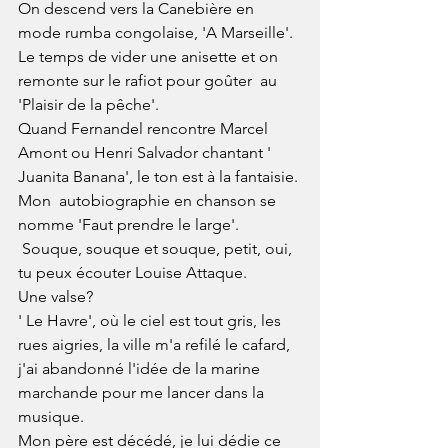
On descend vers la Canebière en 
mode rumba congolaise, 'A Marseille'.
Le temps de vider une anisette et on 
remonte sur le rafiot pour goûter  au 
'Plaisir de la pêche'.
Quand Fernandel rencontre Marcel 
Amont ou Henri Salvador chantant ' 
Juanita Banana', le ton est à la fantaisie.
Mon  autobiographie en chanson se 
nomme 'Faut prendre le large'.
 Souque, souque et souque, petit, oui, 
tu peux écouter Louise Attaque.
Une valse?
' Le Havre', où le ciel est tout gris, les 
rues aigries, la ville m'a refilé le cafard,  
j'ai abandonné l'idée de la marine 
marchande pour me lancer dans la 
musique.
Mon père est décédé, je lui dédie ce 