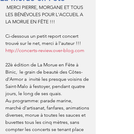
 MERCI PIERRE, MORGANE ET TOUS 
LES BÉNÉVOLES POUR L'ACCUEIL A 
LA MORUE EN FÊTE !!! 
Ci-dessous un petit report concert 
trouvé sur le net, merci à l'auteur !!!
http://concerts-review.over-blog.com
22è édition de La Morue en Fête à 
Binic,  le grain de beauté des Côtes-
d'Armor a  invité les presque voisins de 
Saint-Malo à festoyer, pendant quatre 
jours, le long de ses quais.
Au programme: parade marine, 
marché d'artisanat, fanfares, animations 
diverses, morue à toutes les sauces et 
buvettes tous les cinq mètres, sans 
compter les concerts se tenant place 