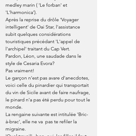
medley marin ( 'Le forban' et 
'L'harmonica').
Après la reprise du drôle 'Voyager 
intelligent' de Oai Star, l'assistance 
subit quelques considérations 
touristiques précédant 'L'appel de 
l'archipel' traitant du Cap Vert.
Pardon, Léon, une saudade dans le 
style de Cesaria Evora?
Pas vraiment!
Le garçon n'est pas avare d'anecdotes, 
voici celle du pinardier qui transportait 
du vin de Sicile avant de faire naufrage, 
le pinard n'a pas été perdu pour tout le 
monde.
La rengaine suivante est intitulée 'Bric-
à-brac', elle ne va  pas te refiler la 
migraine.