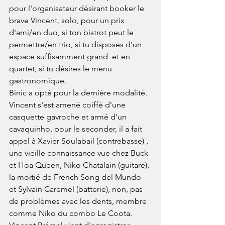
pour l'organisateur désirant booker le 
brave Vincent, solo, pour un prix 
d'ami/en duo, si ton bistrot peut le 
permettre/en trio, si tu disposes d'un 
espace suffisamment grand  et en 
quartet, si tu désires le menu 
gastronomique.
Binic a opté pour la dernière modalité.
Vincent s'est amené coiffé d'une 
casquette gavroche et armé d'un 
cavaquinho, pour le seconder, il a fait 
appel à Xavier Soulabail (contrebasse) , 
une vieille connaissance vue chez Buck 
et Hoa Queen, Niko Chatalain (guitare), 
la moitié de French Song del Mundo 
et Sylvain Caremel (batterie), non, pas 
de problèmes avec les dents, membre 
comme Niko du combo Le Coota.