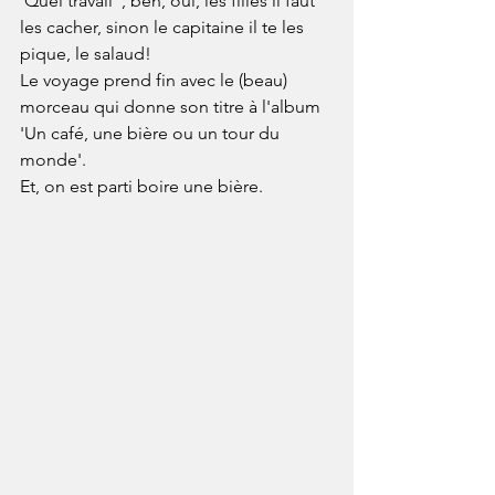
'Quel travail' , ben, oui, les filles il faut 
les cacher, sinon le capitaine il te les 
pique, le salaud!
Le voyage prend fin avec le (beau) 
morceau qui donne son titre à l'album 
'Un café, une bière ou un tour du 
monde'.
Et, on est parti boire une bière.