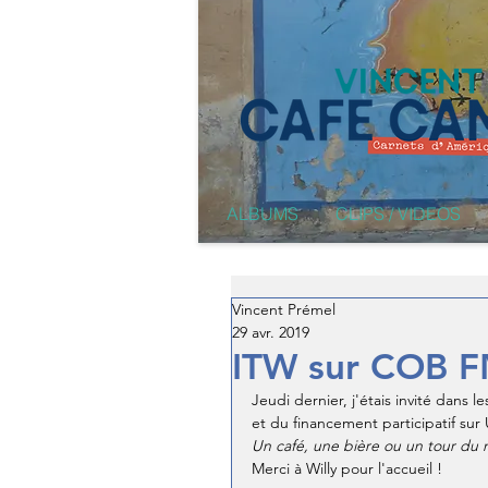
ALBUMS
CLIPS / VIDEOS
Vincent Prémel
29 avr. 2019
ITW sur COB 
Jeudi dernier, j'étais invité dans
et du financement participatif sur U
Un café, une bière ou un tour du
Merci à Willy pour l'accueil !