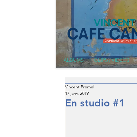
ALBUMS
CLIPS / VIDEOS
Vincent Prémel
17 janv. 2019
En studio #1