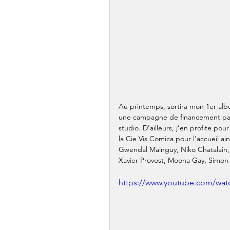
Au printemps, sortira mon 1er al
une campagne de financement parti
studio. D'ailleurs, j’en profite pou
la Cie Vis Comica pour l'accueil ai
Gwendal Mainguy, Niko Chatalain, X
Xavier Provost, Moona Gay, Simon Pe
https://www.youtube.com/wa