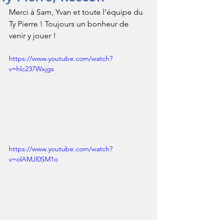
Merci à Sam, Yvan et toute l'équipe du 
Ty Pierre ! Toujours un bonheur de 
venir y jouer !
https://www.youtube.com/watch?
v=hlc237Wxjgs
https://www.youtube.com/watch?
v=olAMJl0SM1o