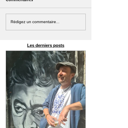
Rédigez un commentaire...
Les derniers posts