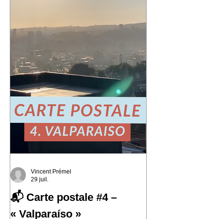
Vincent Prémel
29 juil.
📬 Carte postale #4 –
« Valparaíso »