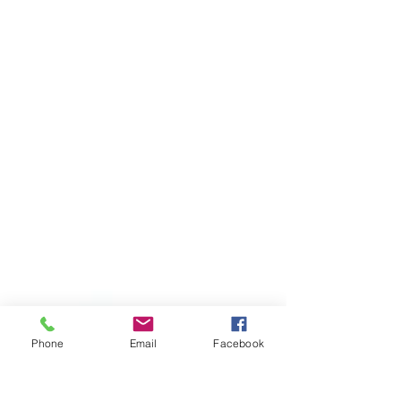
substance la question que nous pose...
Phone
Email
Facebook