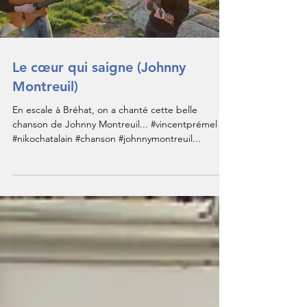
Le cœur qui saigne (Johnny
Montreuil)
En escale à Bréhat, on a chanté cette belle
chanson de Johnny Montreuil... #vincentprémel ​
#nikochatalain​ #chanson ​#johnnymontreuil...