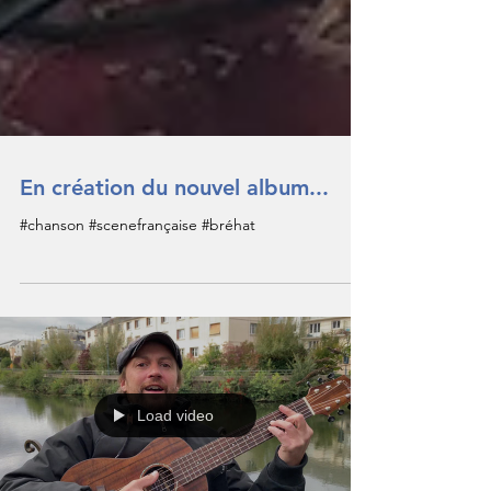
En création du nouvel album...
#chanson #scenefrançaise #bréhat
Load video