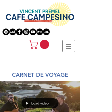
CARNET DE VOYAGE
Load video