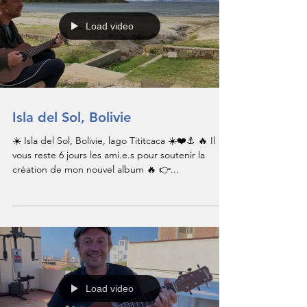
Load video
Isla del Sol, Bolivie
☀️ Isla del Sol, Bolivie, lago Tititcaca ☀️❤️⚓️ 🔥 Il
vous reste 6 jours les ami.e.s pour soutenir la
création de mon nouvel album 🔥 👉...
Load video