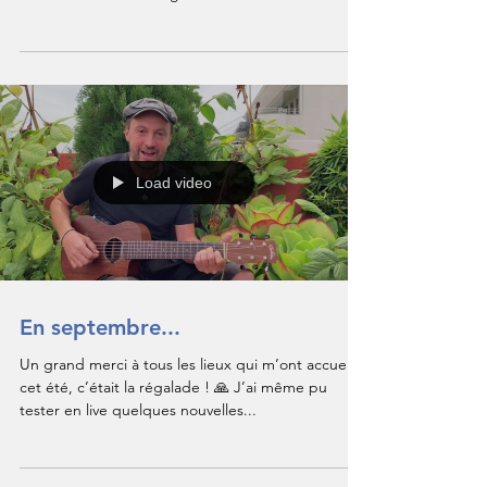
#onlâcherienoncréedulien #hostaldelcielo
Load video
En septembre...
Un grand merci à tous les lieux qui m’ont accueilli
cet été, c’était la régalade ! 🙏 J’ai même pu
tester en live quelques nouvelles...