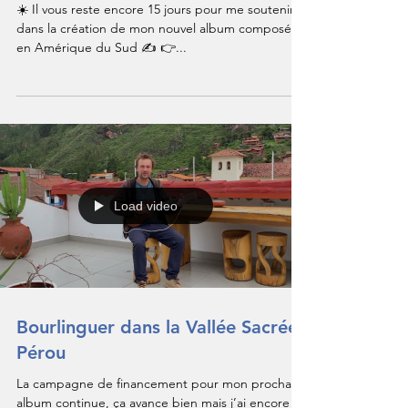
☀️ Il vous reste encore 15 jours pour me soutenir
dans la création de mon nouvel album composé
en Amérique du Sud ✍️ 👉...
Load video
Bourlinguer dans la Vallée Sacrée,
Pérou
La campagne de financement pour mon prochain
album continue, ça avance bien mais j’ai encore