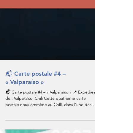
📬 Carte postale #4 –
« Valparaíso »
📬 Carte postale #4 – « Valparaíso » 📍 Expédiée
de : Valparaíso, Chili Cette quatrième carte
postale nous emmène au Chili, dans l'une des
villes qui m'a le plus marqué : Valparaíso. Une ville
portuaire cabossée, vibrante, profondément