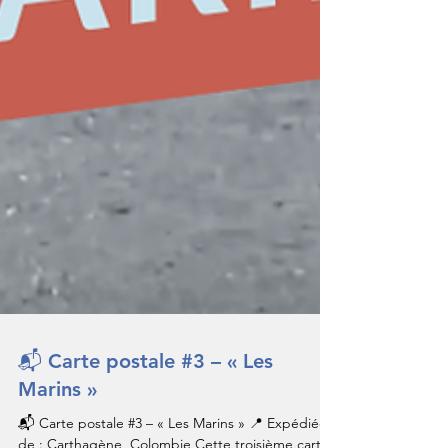
📬 Carte postale #3 – « Les