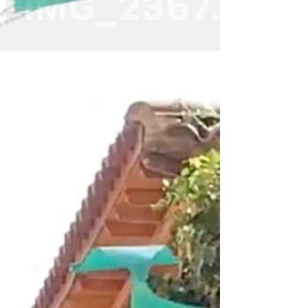
attachante. Une ville qui regarde l'océan Pacifique
depuis ses 42 cerros, où chaque rue raconte une
histoire et où le street art semble avoir remplacé
les murs gris. En parcourant ses collines, j'ai
découvert une ville résiliente, populaire, cr