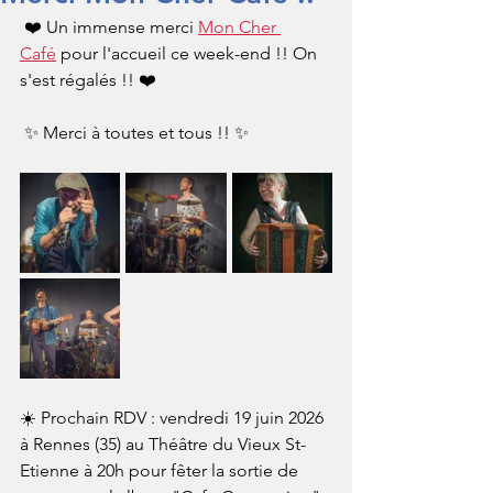
 ❤️ Un immense merci 
Mon Cher 
Café
 pour l'accueil ce week-end !! On 
s'est régalés !! ❤️
 ✨ Merci à toutes et tous !! ✨
☀️ Prochain RDV : vendredi 19 juin 2026 
à Rennes (35) au Théâtre du Vieux St-
Etienne à 20h pour fêter la sortie de 