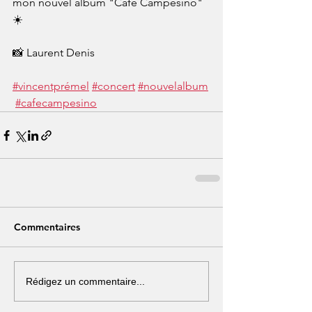
mon nouvel album "Cafe Campesino" 
☀️
📸 Laurent Denis
#vincentprémel
#concert
#nouvelalbum
#cafecampesino
Commentaires
Rédigez un commentaire...