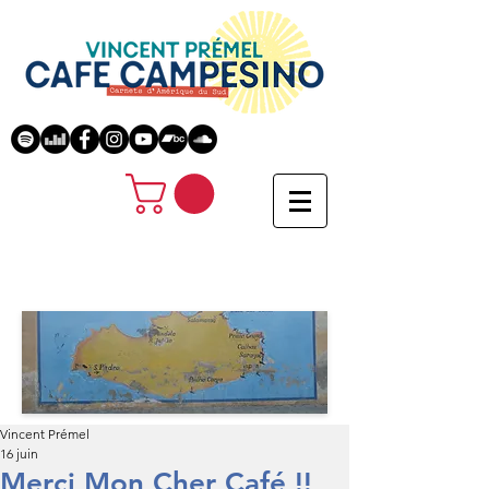
Vincent Prémel
16 juin
Merci Mon Cher Café !!