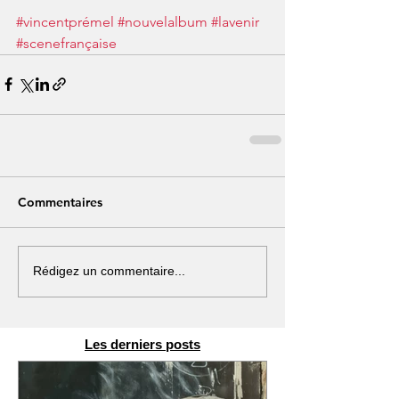
#vincentprémel
#nouvelalbum
#lavenir
#scenefrançaise
Commentaires
Rédigez un commentaire...
Les derniers posts