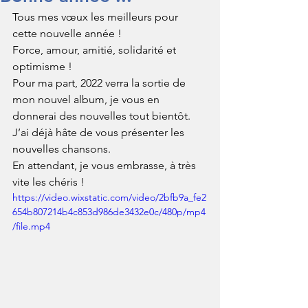
Tous mes vœux les meilleurs pour 
cette nouvelle année !
Force, amour, amitié, solidarité et 
optimisme !
Pour ma part, 2022 verra la sortie de 
mon nouvel album, je vous en 
donnerai des nouvelles tout bientôt. 
J’ai déjà hâte de vous présenter les 
nouvelles chansons. 
En attendant, je vous embrasse, à très 
vite les chéris !
https://video.wixstatic.com/video/2bfb9a_fe2
654b807214b4c853d986de3432e0c/480p/mp4
/file.mp4