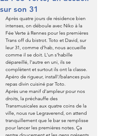
sur son 31
Après quatre jours de résidence bien 
intenses, on déboule avec Niko à la 
Fée Verte à Rennes pour les premières 
Trans off du bistrot. Toto et David, sur 
leur 31, comme d'hab, nous accueille 
comme il se doit. L'un s'habille 
dépareillé, l'autre en uni, ils se 
complètent et surtout ils ont la classe.
Apéro de rigueur, install'/balances puis 
repas divin cuisiné par Toto.
Après une manif d'ampleur pour nos 
droits, la préchauffe des 
Transmusicales aux quatre coins de la 
ville, nous rue Legraverend, on attend 
tranquillement que le bar se remplisse 
pour lancer les premières notes. Ça 
rentre doucement et les gens présents 