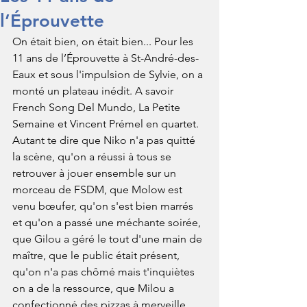
l’Éprouvette
On était bien, on était bien... Pour les 
11 ans de l’Éprouvette à St-André-des-
Eaux et sous l'impulsion de Sylvie, on a 
monté un plateau inédit. A savoir 
French Song Del Mundo, La Petite 
Semaine et Vincent Prémel en quartet. 
Autant te dire que Niko n'a pas quitté 
la scène, qu'on a réussi à tous se 
retrouver à jouer ensemble sur un 
morceau de FSDM, que Molow est 
venu bœufer, qu'on s'est bien marrés 
et qu'on a passé une méchante soirée, 
que Gilou a géré le tout d'une main de 
maître, que le public était présent, 
qu'on n'a pas chômé mais t'inquiètes 
on a de la ressource, que Milou a 
confectionné des pizzas à merveille, 