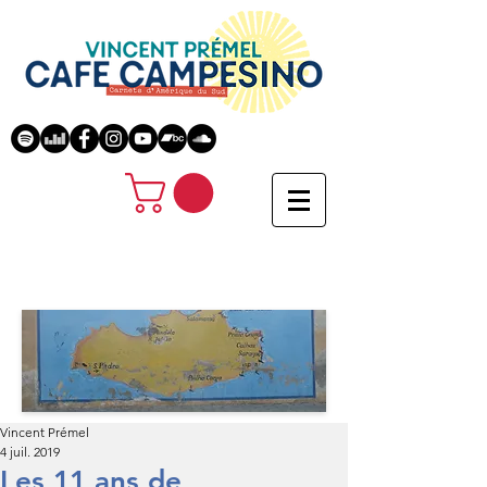
Vincent Prémel
4 juil. 2019
Les 11 ans de