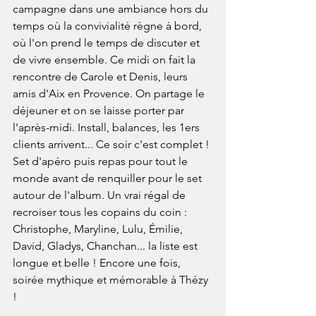
campagne dans une ambiance hors du 
temps où la convivialité règne à bord, 
où l'on prend le temps de discuter et 
de vivre ensemble. Ce midi on fait la 
rencontre de Carole et Denis, leurs 
amis d'Aix en Provence. On partage le 
déjeuner et on se laisse porter par 
l'après-midi. Install, balances, les 1ers 
clients arrivent... Ce soir c'est complet ! 
Set d'apéro puis repas pour tout le 
monde avant de renquiller pour le set 
autour de l'album. Un vrai régal de 
recroiser tous les copains du coin : 
Christophe, Maryline, Lulu, Émilie, 
David, Gladys, Chanchan... la liste est 
longue et belle ! Encore une fois, 
soirée mythique et mémorable à Thézy 
!