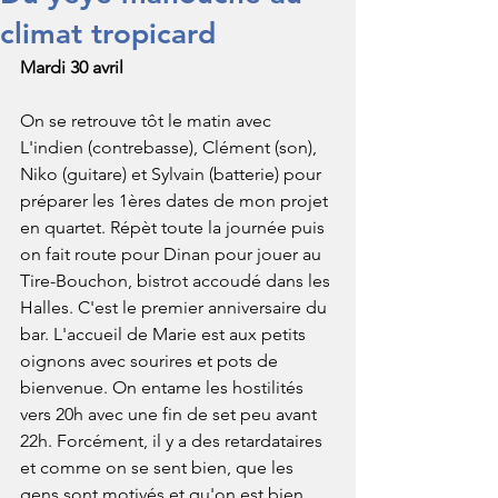
climat tropicard
Mardi 30 avril
On se retrouve tôt le matin avec 
L'indien (contrebasse), Clément (son), 
Niko (guitare) et Sylvain (batterie) pour 
préparer les 1ères dates de mon projet 
en quartet. Répèt toute la journée puis 
on fait route pour Dinan pour jouer au 
Tire-Bouchon, bistrot accoudé dans les 
Halles. C'est le premier anniversaire du 
bar. L'accueil de Marie est aux petits 
oignons avec sourires et pots de 
bienvenue. On entame les hostilités 
vers 20h avec une fin de set peu avant 
22h. Forcément, il y a des retardataires 
et comme on se sent bien, que les 
gens sont motivés et qu'on est bien 