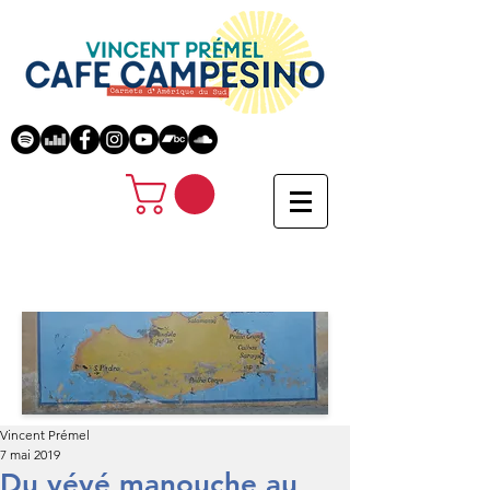
Vincent Prémel
7 mai 2019
Du yéyé manouche au