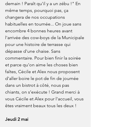
demain ! Paraît qu'il y a un zébu !" En 
même temps, pourquoi pas, ça 
changera de nos occupations 
habituelles en tournée... On joue sans 
encombre 4 bonnes heures avant 
l'arrivée des cow-boys de la Municipale 
pour une histoire de terrasse qui 
dépasse d'une chaise. Sans 
commentaire. Pour bien finir la soirée 
et parce qu'on aime les choses bien 
faîtes, Cécile et Alex nous proposent 
d'aller boire le pot de fin de journée 
dans un bistrot à côté, nous pas 
chiants, on s’exécute ! Grand merci à 
vous Cécile et Alex pour l'accueil, vous 
êtes vraiment beaux tous les deux !
Jeudi 2 mai