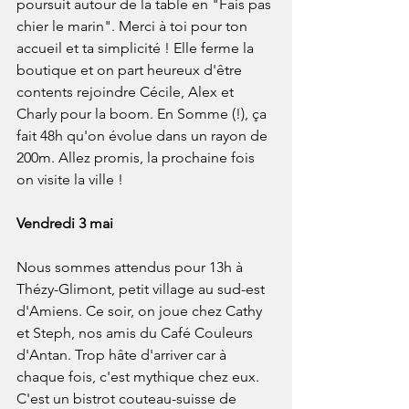
poursuit autour de la table en "Fais pas 
chier le marin". Merci à toi pour ton 
accueil et ta simplicité ! Elle ferme la 
boutique et on part heureux d'être 
contents rejoindre Cécile, Alex et 
Charly pour la boom. En Somme (!), ça 
fait 48h qu'on évolue dans un rayon de 
200m. Allez promis, la prochaine fois 
on visite la ville !
Vendredi 3 mai
Nous sommes attendus pour 13h à 
Thézy-Glimont, petit village au sud-est 
d'Amiens. Ce soir, on joue chez Cathy 
et Steph, nos amis du Café Couleurs 
d'Antan. Trop hâte d'arriver car à 
chaque fois, c'est mythique chez eux. 
C'est un bistrot couteau-suisse de 