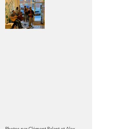
Photos par Clément Palant et Alex 