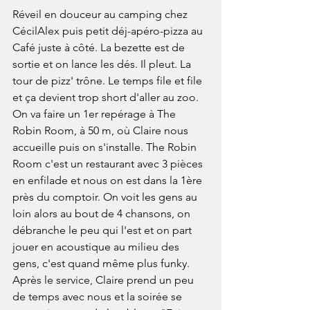
Réveil en douceur au camping chez 
CécilAlex puis petit déj-apéro-pizza au 
Café juste à côté. La bezette est de 
sortie et on lance les dés. Il pleut. La 
tour de pizz' trône. Le temps file et file 
et ça devient trop short d'aller au zoo. 
On va faire un 1er repérage à The 
Robin Room, à 50 m, où Claire nous 
accueille puis on s'installe. The Robin 
Room c'est un restaurant avec 3 pièces 
en enfilade et nous on est dans la 1ère 
près du comptoir. On voit les gens au 
loin alors au bout de 4 chansons, on 
débranche le peu qui l'est et on part 
jouer en acoustique au milieu des 
gens, c'est quand même plus funky. 
Après le service, Claire prend un peu 
de temps avec nous et la soirée se 