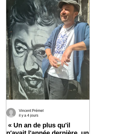
Vincent Prémel
il y a 4 jours
« Un an de plus qu'il
n′avait l'année dernière, un