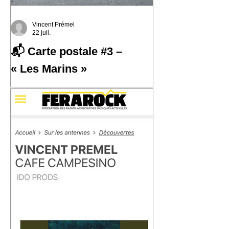
Vincent Prémel
22 juil.
📬 Carte postale #3 –
« Les Marins »
📬 Carte postale #3 – « Les Marins »
📍 Expédiée de : Carthagène,
Colombie Cette troisième carte postale
nous emmène à Carthagène, sur la
côte caraïbe de la Colombie. C'est là
que j'ai découvert la champeta, une
musique populaire née du métissage,
des influences afro-caribéennes et des
traversées qui ont façonné cette région
du monde. En découvrant son histoire,
j'ai eu envie d'écrire « Les Marins ».
Une chanson qui parle de la mer, des