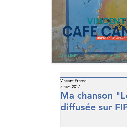
ALBUMS
CLIPS / VIDEOS
Vincent Prémel
3 févr. 2017
Ma chanson "L
diffusée sur FIP