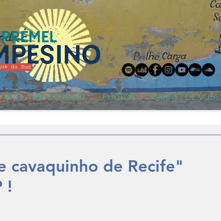
BIO
EN CONCERT
PHOTOS
CARNET DE VOYA
e cavaquinho de Recife"
 !